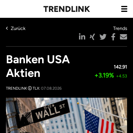
TRENDLINK
Zurück
Trends
Banken USA
142.91
Aktien
+3.19%
+4.53
TRENDLINK
TLX:
07.08.2026