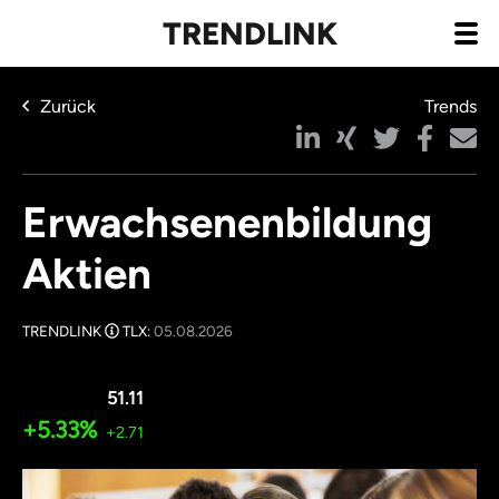
TRENDLINK
Zurück
Trends
Erwachsenenbildung
Aktien
TRENDLINK
TLX:
05.08.2026
51.11
+5.33%
+2.71