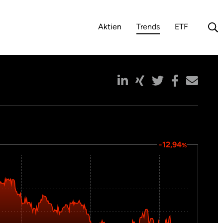
Aktien
Trends
ETF
(aktuelle Auswahl)
-12,94
%