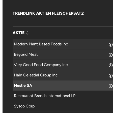
TRENDLINK AKTIEN FLEISCHERSATZ
AKTIE
Modern Plant Based Foods Inc
Beyond Meat
Very Good Food Company Inc
Hain Celestial Group Inc
Nestle SA
Restaurant Brands International LP
Sysco Corp