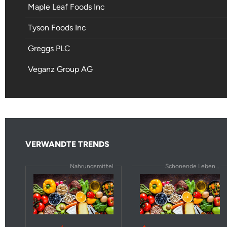
Maple Leaf Foods Inc
Tyson Foods Inc
Greggs PLC
Veganz Group AG
VERWANDTE TRENDS
Nahrungsmittel
Schonende Lebensmittel