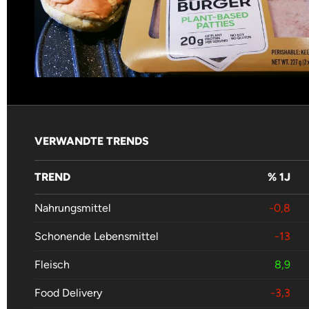
VERWANDTE TRENDS
TREND
% 1J
Nahrungsmittel
-0,8
Schonende Lebensmittel
-13
Fleisch
8,9
Food Delivery
-3,3