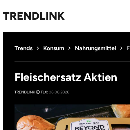
TRENDLINK
Trends
Konsum
Nahrungsmittel
F
Fleischersatz Aktien
TRENDLINK
TLX:
06.08.2026