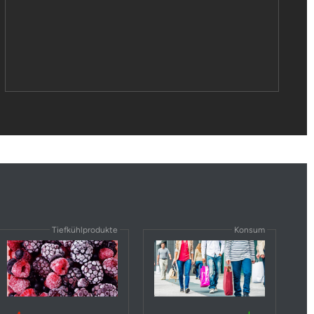
Tiefkühlprodukte
Konsum