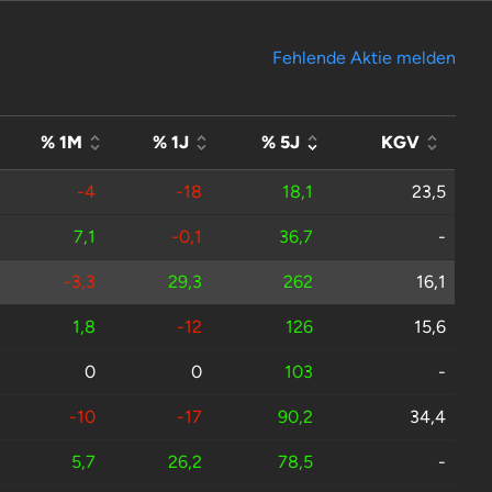
Fehlende Aktie melden
% 1M
% 1J
% 5J
KGV
-4
-18
18,1
23,5
7,1
-0,1
36,7
-
-3,3
29,3
262
16,1
1,8
-12
126
15,6
0
0
103
-
-10
-17
90,2
34,4
5,7
26,2
78,5
-