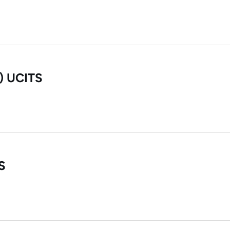
) UCITS
S