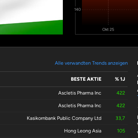
140
Okt 25
Alle verwandten Trends anzeigen
BESTE AKTIE
% 1J
Ascletis Pharma Inc
422
Ascletis Pharma Inc
422
Kasikornbank Public Company Ltd
33,7
Hong Leong Asia
105