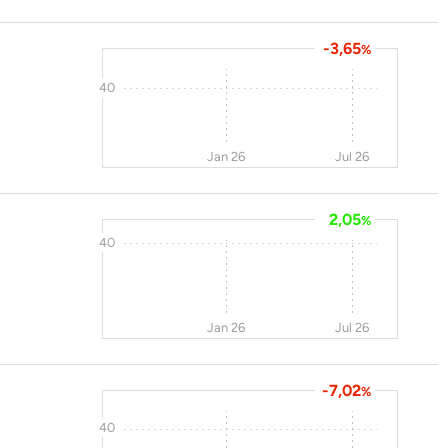
-3,65
%
40
Jan 26
Jul 26
2,05
%
40
Jan 26
Jul 26
-7,02
%
40