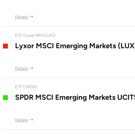
Details
ETF (Lyxor AM (LUX))
Lyxor MSCI Emerging Markets (LUX
Details
ETF (SPDR)
SPDR MSCI Emerging Markets UCIT
Details