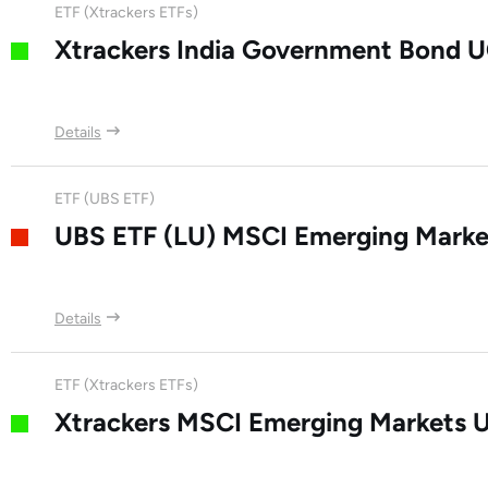
ETF (Xtrackers ETFs)
Xtrackers India Government Bond 
Details
ETF (UBS ETF)
UBS ETF (LU) MSCI Emerging Marke
Details
ETF (Xtrackers ETFs)
Xtrackers MSCI Emerging Markets 