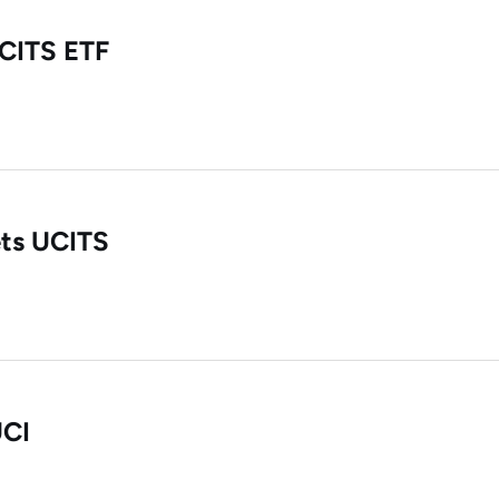
UCITS ETF
ts UCITS
UCI