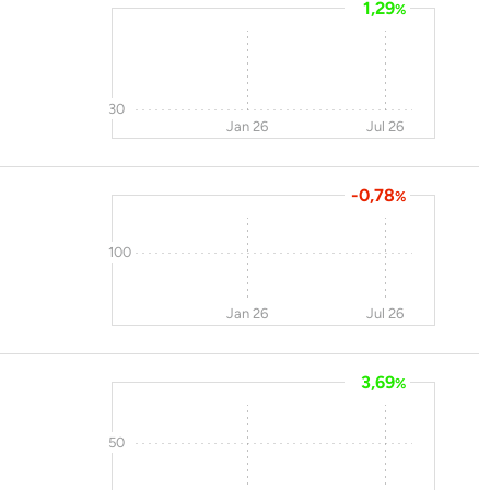
1,29
%
30
Jan 26
Jul 26
-0,78
%
100
Jan 26
Jul 26
3,69
%
50