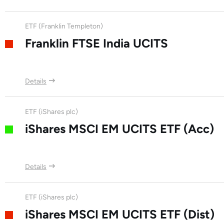
ETF (Franklin Templeton)
Franklin FTSE India UCITS
Details
ETF (iShares plc)
iShares MSCI EM UCITS ETF (Acc)
Details
ETF (iShares plc)
iShares MSCI EM UCITS ETF (Dist)