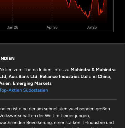
Jan 26
Apr 26
Jul 26
INDIEN
Aktien zum Thema Indien. Infos zu
Mahindra & Mahindra
Ltd
,
Axis Bank Ltd
,
Reliance Industries Ltd
und
China
,
Asien
,
Emerging Markets
Top-Aktien Südostasien
Indien ist eine der am schnellsten wachsenden großen
Volkswirtschaften der Welt mit einer jungen,
wachsenden Bevölkerung, einer starken IT-Industrie und