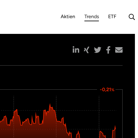
Aktien
Trends
ETF
(aktuelle Auswahl)
-0,21
%