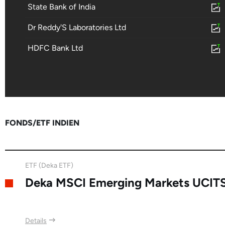
State Bank of India
Dr Reddy'S Laboratories Ltd
HDFC Bank Ltd
FONDS/ETF INDIEN
ETF (Deka ETF)
Deka MSCI Emerging Markets UCIT
Details