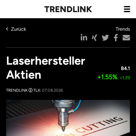
TRENDLINK
Zurück
Trends
Laserhersteller
84.1
Aktien
+1.55%
+1.29
TRENDLINK
TLX:
07.08.2026