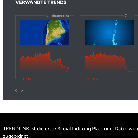
VERWANDTE TRENDS
Lateinamerika
Chile
-9.73
-79.01
%
%
TRENDLINK ist die erste Social Indexing Plattform. Dabei w
zugeordnet.