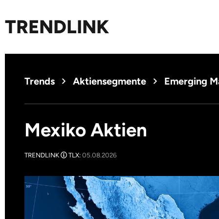
TRENDLINK
Trends
Aktiensegmente
Emerging M
Mexiko Aktien
TRENDLINK
TLX:
05.08.2026