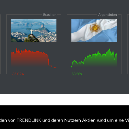
Brasilien
Argentinien
-83.02
58.56
%
%
erden von TRENDLINK und deren Nutzern Aktien rund um eine V