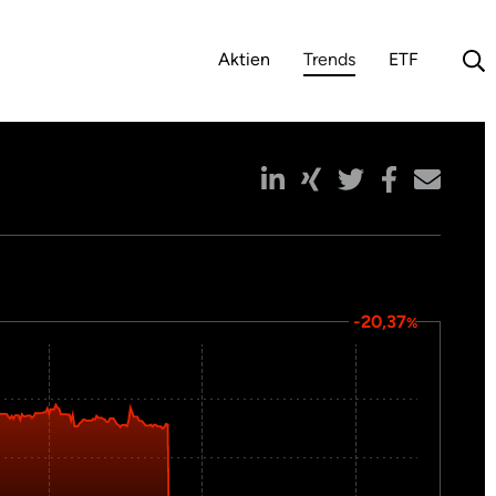
Aktien
Trends
ETF
(aktuelle Auswahl)
-20,37
%