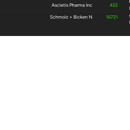
Ascletis Pharma Inc
422
Schmolz + Bicken N
16721