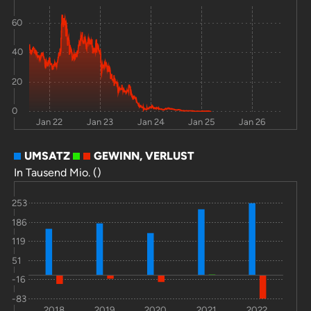
60
40
20
0
Jan 22
Jan 23
Jan 24
Jan 25
Jan 26
UMSATZ
GEWINN, VERLUST
In Tausend Mio. ()
253
186
119
51
-16
-83
2018
2019
2020
2021
2022