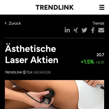
TRENDLINK
Zurück
Trends
Ästhetische
20.7
Laser Aktien
+1.5%
+0.31
TRENDLINK
TLX:
08.08.2026