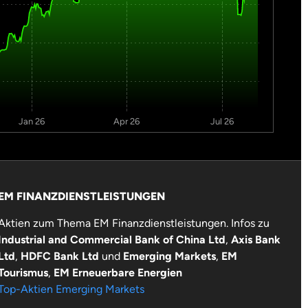
Jan 26
Apr 26
Jul 26
EM FINANZDIENSTLEISTUNGEN
Aktien zum Thema EM Finanzdienstleistungen. Infos zu
Industrial and Commercial Bank of China Ltd
,
Axis Bank
Ltd
,
HDFC Bank Ltd
und
Emerging Markets
,
EM
Tourismus
,
EM Erneuerbare Energien
Top-Aktien Emerging Markets