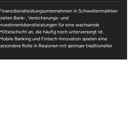
Finanzdienstleistungsunternehmen in Schwellenmärkten
bieten Bank-, Versicherungs- und
Investmentdienstleistungen für eine wachsende
Mittelschicht an, die häufig noch unterversorgt ist.
Mobile Banking und Fintech-Innovation spielen eine
besondere Rolle in Regionen mit geringer traditioneller
Bankdichte. Das Segment profitiert von Formalisierung
der Wirtschaft und steigenden Sparquoten.