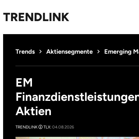
TRENDLINK
Trends
Aktiensegmente
Emerging M
EM
Finanzdienstleistunge
Aktien
TRENDLINK
TLX:
04.08.2026