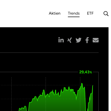
Aktien
Trends
ETF
(aktuelle Auswahl)
29,43
%