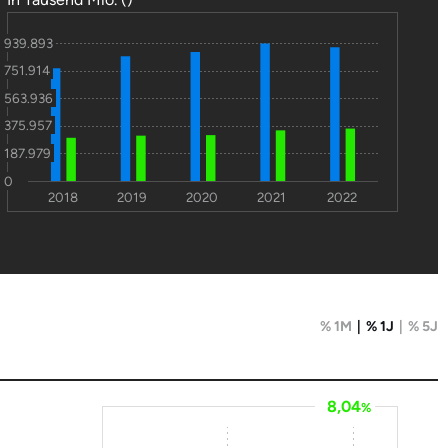
939.893
751.914
563.936
375.957
187.979
0
2018
2019
2020
2021
2022
% 1M
% 1J
% 5J
8,04
%