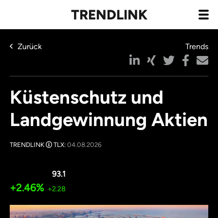
TRENDLINK
Zurück
Trends
Küstenschutz und
Landgewinnung Aktien
TRENDLINK
TLX:
04.08.2026
93.1
+2.46%
+2.28