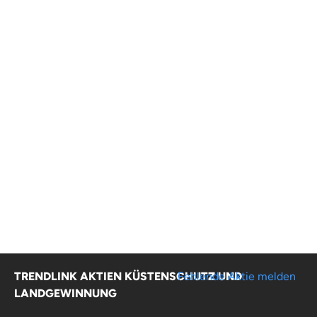
TRENDLINK AKTIEN KÜSTENSCHUTZ UND
Fehlende Aktie melden
LANDGEWINNUNG