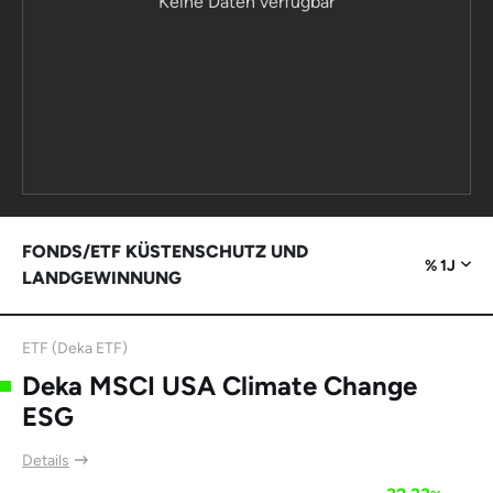
Keine Daten verfügbar
FONDS/ETF KÜSTENSCHUTZ UND
% 1J
LANDGEWINNUNG
ETF (Deka ETF)
Deka MSCI USA Climate Change
ESG
Details