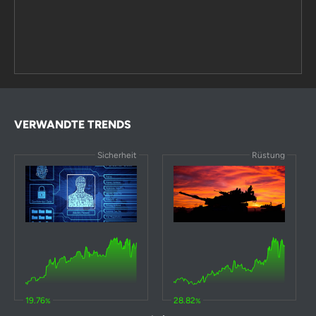
VERWANDTE TRENDS
Sicherheit
Rüstung
19.76
28.82
%
%