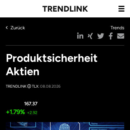
TRENDLINK
Zurück
Trends
Produktsicherheit
Aktien
TRENDLINK
TLX:
08.08.2026
167.37
+1.79%
+2.92