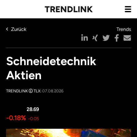
TRENDLINK
Zurück
Trends
Schneidetechnik
Aktien
TRENDLINK
TLX:
07.08.2026
28.69
-0.18%
-0.05