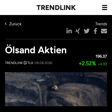
TRENDLINK
Zurück
Trends
Ölsand Aktien
196.37
+2.52%
TRENDLINK
TLX:
08.08.2026
+4.93