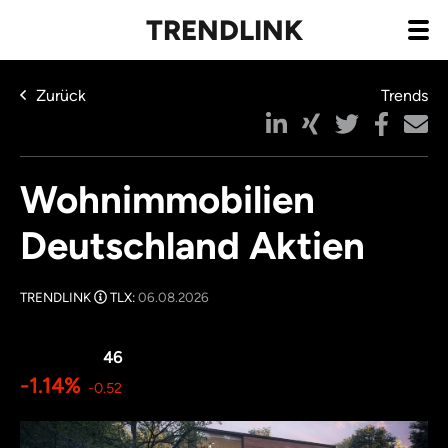
TRENDLINK
Zurück
Trends
Wohnimmobilien
Deutschland Aktien
TRENDLINK
TLX:
06.08.2026
46
-1.14%
-0.52