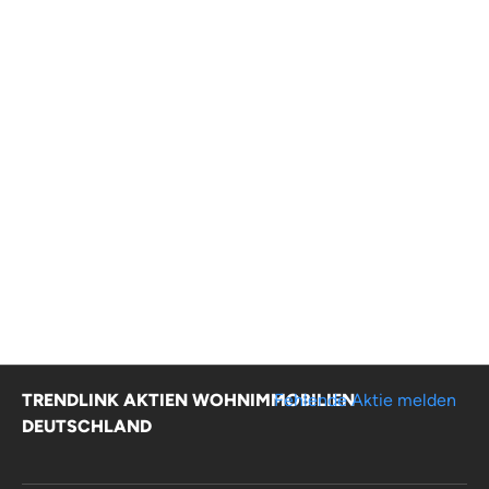
TRENDLINK AKTIEN WOHNIMMOBILIEN
Fehlende Aktie melden
DEUTSCHLAND