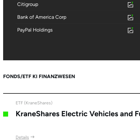
Citigroup
Bank of America Corp
PayPal Holdings
FONDS/ETF KI FINANZWESEN
ETF (KraneShares)
KraneShares Electric Vehicles and F
Details