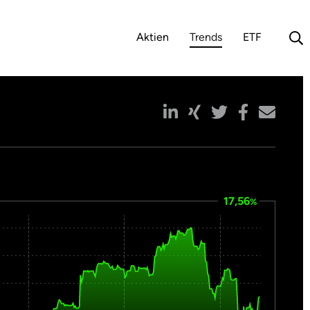
Aktien
Trends
ETF
(aktuelle Auswahl)
17,56
%