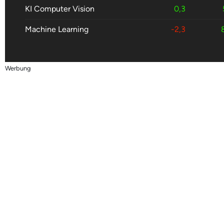
KI Computer Vision
0,3
Machine Learning
-2,3
Werbung