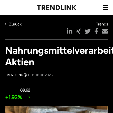
TRENDLINK
Zurück
Trends
Nahrungsmittelverarbei
Aktien
TRENDLINK
TLX:
08.08.2026
89.62
+1.92%
+1.7