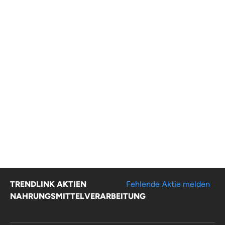
TRENDLINK AKTIEN
Fehlende Aktie melden
NAHRUNGSMITTELVERARBEITUNG