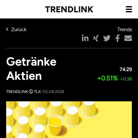
TRENDLINK
Zurück
Trends
Getränke
74.29
Aktien
+0.51%
+0.38
TRENDLINK
TLX:
05.08.2026