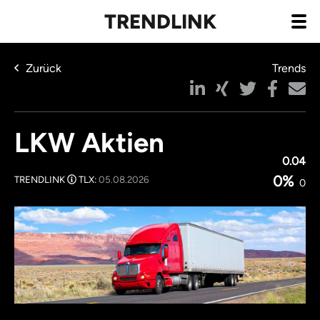
TRENDLINK
Zurück
Trends
LKW Aktien
0.04
0%
TRENDLINK
TLX:
05.08.2026
0