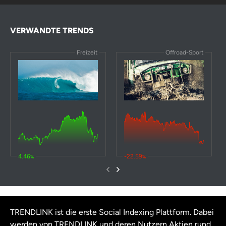
VERWANDTE TRENDS
Freizeit
Offroad-Sport
4.46
-22.59
%
%
TRENDLINK ist die erste Social Indexing Plattform. Dabei
werden von TRENDLINK und deren Nutzern Aktien rund