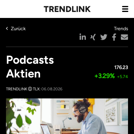
TRENDLINK
Zurück
Trends
Podcasts
176.23
Aktien
+3.29%
+5.74
TRENDLINK
TLX:
06.08.2026