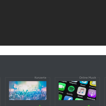
Konzerte
Online Musik