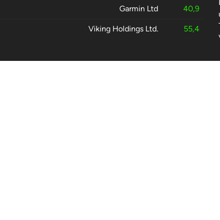
Garmin Ltd
40,9
Viking Holdings Ltd.
55,4