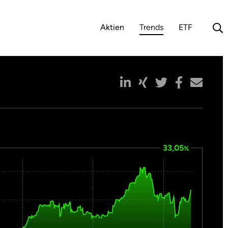
Aktien
Trends
ETF
(aktuelle Auswahl)
33,05
%