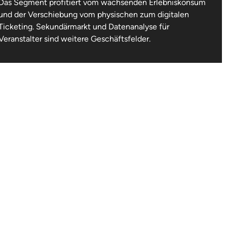
Das Segment profitiert vom wachsenden Erlebniskonsum
und der Verschiebung vom physischen zum digitalen
Ticketing. Sekundärmarkt und Datenanalyse für
Veranstalter sind weitere Geschäftsfelder.