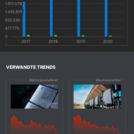
1.911.078
1.433.309
955.539
477.770
0
2017
2018
2019
2020
VERWANDTE TRENDS
Batteriezulieferer
Wechselrichter