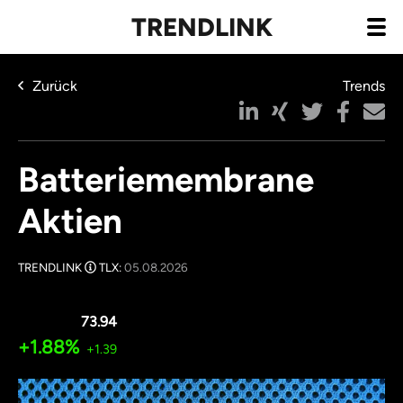
TRENDLINK
Zurück
Trends
Batteriemembrane
Aktien
TRENDLINK
TLX:
05.08.2026
73.94
+1.88%
+1.39