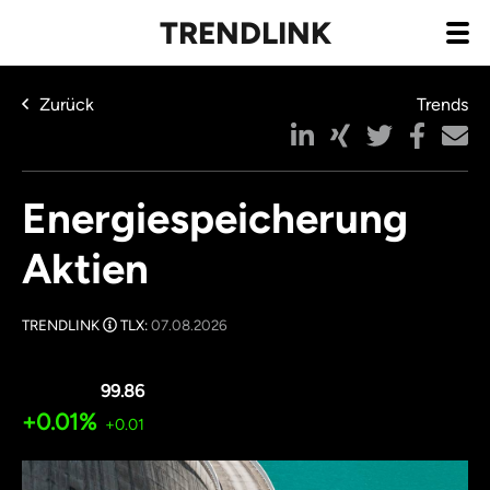
TRENDLINK
Zurück
Trends
Energiespeicherung
Aktien
TRENDLINK
TLX:
07.08.2026
99.86
+0.01%
+0.01