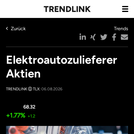
TRENDLINK
Zurück
Trends
Elektroautozulieferer
Aktien
TRENDLINK
TLX:
06.08.2026
68.32
+1.77%
+1.2