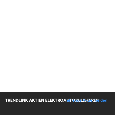
TRENDLINK AKTIEN ELEKTROAUTOZULIEFERER
Fehlende Aktie melden