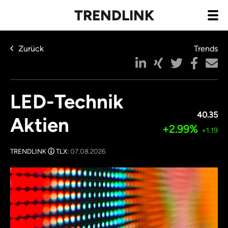
TRENDLINK
Zurück
Trends
LED-Technik
40.35
Aktien
+2.99%
+1.19
TRENDLINK
TLX:
07.08.2026