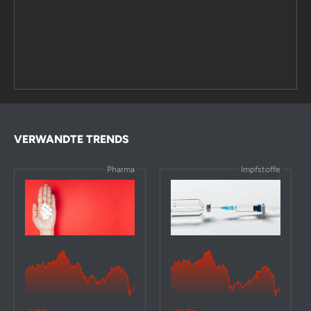
VERWANDTE TRENDS
Pharma
Impfstoffe