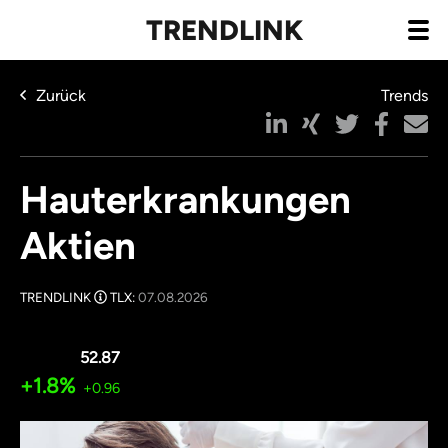
TRENDLINK
Zurück
Trends
Hauterkrankungen
Aktien
TRENDLINK
TLX:
07.08.2026
52.87
+1.8%
+0.96