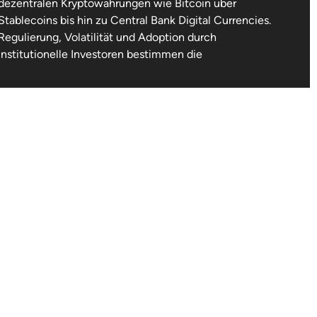
dezentralen Kryptowährungen wie Bitcoin über
Stablecoins bis hin zu Central Bank Digital Currencies.
Regulierung, Volatilität und Adoption durch
institutionelle Investoren bestimmen die
Marktentwicklung.