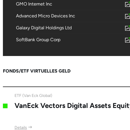
GMO Internet Inc
Advanced Micro Devices Inc
Galaxy Digital Holdings Ltd
SoftBank Group Corp
DigitalX Ltd
niiio finance group
FONDS/ETF VIRTUELLES GELD
BTCS Inc.
Block Inc
ETF (Van Eck Global)
HIVE Digital Technologies
VanEck Vectors Digital Assets Equi
The Naga Group
Overstock.Com Inc
Details