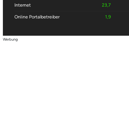
Internet
23,7
Online Portalbetreiber
1,9
Werbung