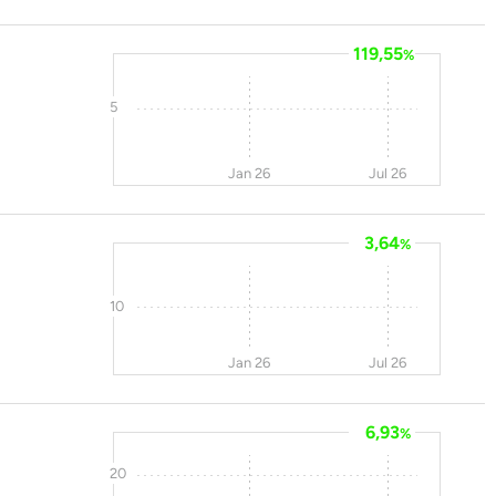
119,55
%
5
Jan 26
Jul 26
3,64
%
10
Jan 26
Jul 26
6,93
%
20