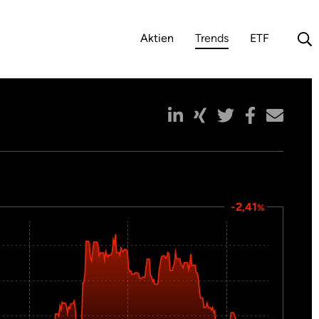
Aktien
Trends
ETF
(aktuelle Auswahl)
-2,41
%